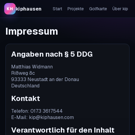
kiphausen
KH
Start
Projekte
Golfkarte
Über kip
Impressum
Angaben nach § 5 DDG
Matthias Widmann
Rißweg 8c
93333 Neustadt an der Donau
Deutschland
Kontakt
Telefon:
0173 3617544
E-Mail:
kip@kiphausen.com
Verantwortlich für den Inhalt