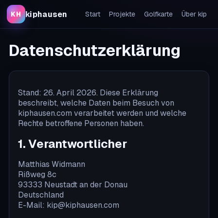
kiphausen
KH
Start
Projekte
Golfkarte
Über kip
Datenschutzerklärung
Stand: 26. April 2026. Diese Erklärung
beschreibt, welche Daten beim Besuch von
kiphausen.com verarbeitet werden und welche
Rechte betroffene Personen haben.
1. Verantwortlicher
Matthias Widmann
Rißweg 8c
93333 Neustadt an der Donau
Deutschland
E-Mail:
kip@kiphausen.com